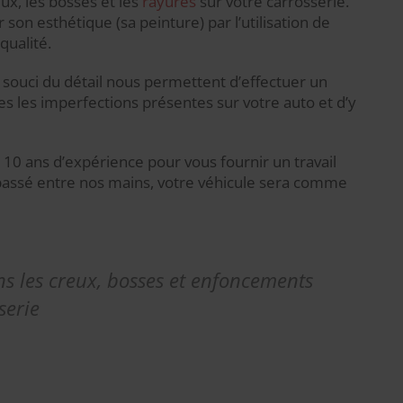
x, les bosses et les
rayures
sur votre carrosserie.
 son esthétique (sa peinture) par l’utilisation de
qualité.
 souci du détail nous permettent d’effectuer un
es les imperfections présentes sur votre auto et d’y
0 ans d’expérience pour vous fournir un travail
passé entre nos mains, votre véhicule sera comme
 les creux, bosses et enfoncements
serie