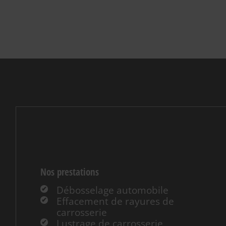
Nos prestations
Débosselage automobile
Effacement de rayures de
carrosserie
Lustrage de carrosserie