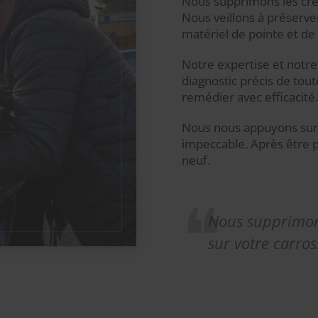
Nous supprimons les creu
Nous veillons à préserver
matériel de pointe et de 
Notre expertise et notre
diagnostic précis de tout
remédier avec efficacité.
Nous nous appuyons sur 1
impeccable. Après être 
neuf.
Nous supprimons
sur votre carros