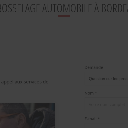
BOSSELAGE AUTOMOBILE À BORDE
Demande
s appel aux services de
Nom *
E-mail *